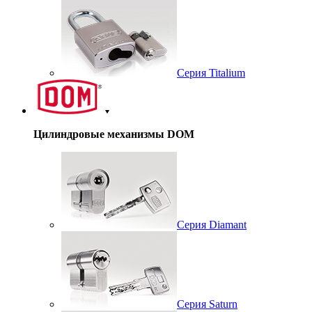
Серия Titalium
Цилиндровые механизмы DOM
Серия Diamant
Серия Saturn