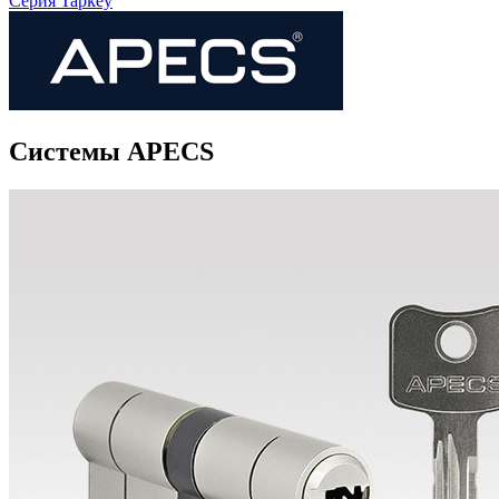
Серия Tapkey
Системы APECS