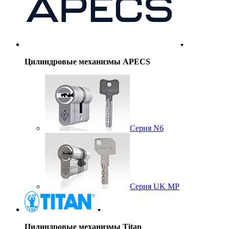
Цилиндровые механизмы APECS
Серия N6
Серия UK MP
Цилиндровые механизмы Titan