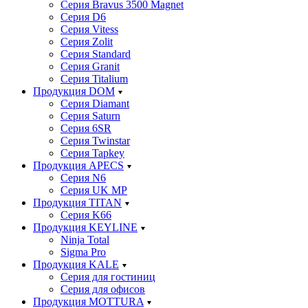
Серия Bravus 3500 Magnet
Серия D6
Серия Vitess
Серия Zolit
Серия Standard
Серия Granit
Серия Titalium
Продукция DOM
Серия Diamant
Серия Saturn
Серия 6SR
Серия Twinstar
Серия Tapkey
Продукция APECS
Серия N6
Серия UK MP
Продукция TITAN
Серия K66
Продукция KEYLINE
Ninja Total
Sigma Pro
Продукция KALE
Серия для гостиниц
Серия для офисов
Продукция MOTTURA